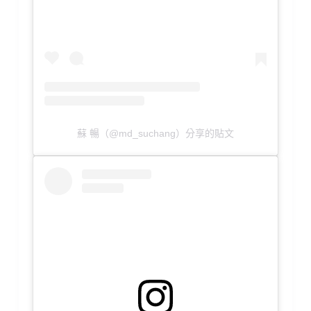
蘇 暢（@md_suchang）分享的貼文