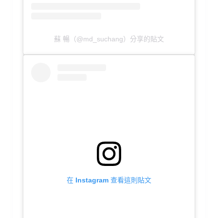
蘇 暢（@md_suchang）分享的貼文
在 Instagram 查看這則貼文