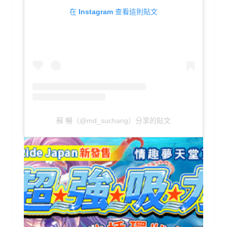
在 Instagram 查看這則貼文
蘇 暢（@md_suchang）分享的貼文