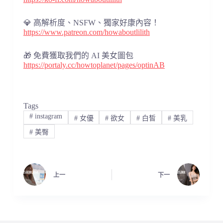
💎 高解析度、NSFW、獨家好康內容！
https://www.patreon.com/howaboutlilith
🎁 免費獲取我們的 AI 美女圖包
https://portaly.cc/howtoplanet/pages/optinAB
Tags
#
instagram
#
女優
#
欲女
#
白皙
#
美乳
#
美臀
上一
下一