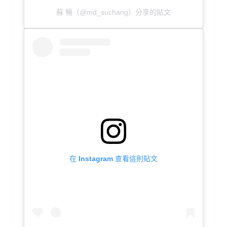
蘇 暢（@md_suchang）分享的貼文
在 Instagram 查看這則貼文