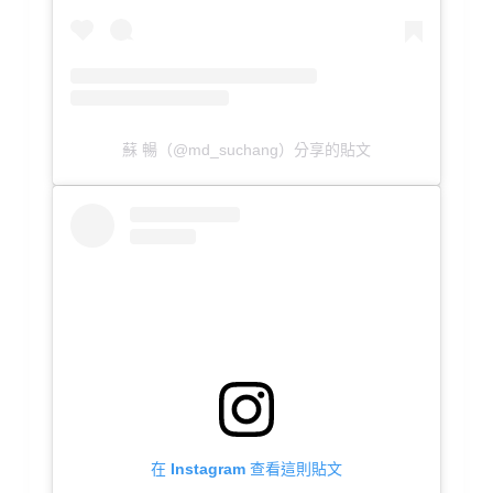
蘇 暢（@md_suchang）分享的貼文
在 Instagram 查看這則貼文