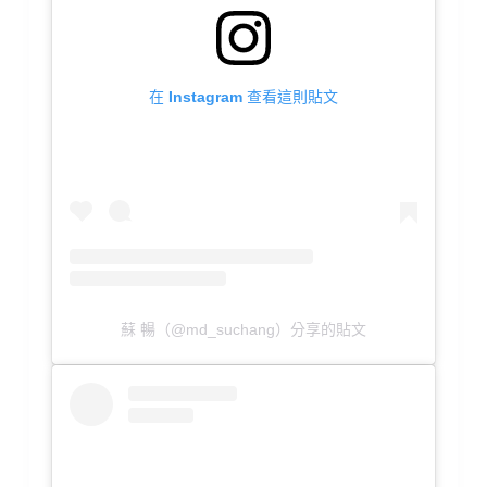
在 Instagram 查看這則貼文
蘇 暢（@md_suchang）分享的貼文