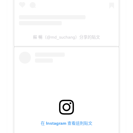
蘇 暢（@md_suchang）分享的貼文
在 Instagram 查看這則貼文