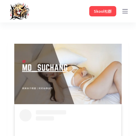
Skool社群