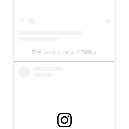
蘇 暢（@md_suchang）分享的貼文