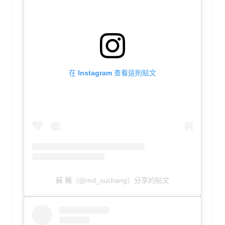
在 Instagram 查看這則貼文
蘇 暢（@md_suchang）分享的貼文