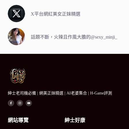
X平台網紅美女正妹精選
話題不斷，火辣且作風大膽的@sexy_minji_
紳士老司機必備 | 網美正妹精選 | AI老婆集合 | H-Game評測
網站導覽
紳士好康