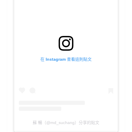
在 Instagram 查看這則貼文
蘇 暢（@md_suchang）分享的貼文